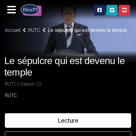
Accueil
RUTC
Le sépulcre qui est devenu le temple
Le sépulcre qui est devenu le
temple
RUTC | Saison 12
RUTC
Lecture