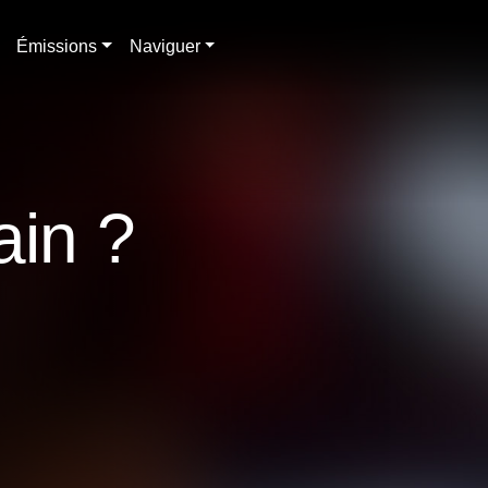
Émissions
Naviguer
ain ?