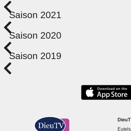
Saison 2021
Saison 2020
Saison 2019
DieuTV
Eutels