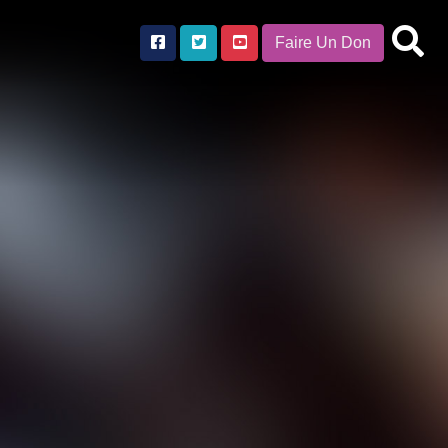
Faire Un Don