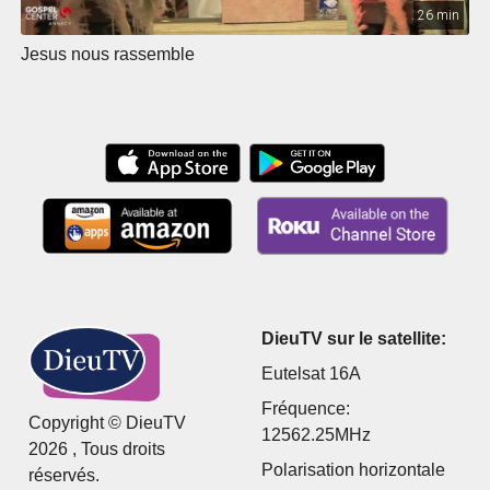
26 min
Jesus nous rassemble
DieuTV sur le satellite:
Eutelsat 16A
Fréquence:
Copyright © DieuTV
12562.25MHz
2026 , Tous droits
Polarisation horizontale
réservés.