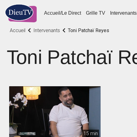
Accueil/Le Direct
Grille TV
Intervenants
Accueil
Intervenants
Toni Patchaï Reyes
Toni Patchaï R
15 min