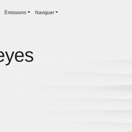
Émissions
Naviguer
eyes