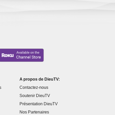
A propos de DieuTV:
s
Contactez-nous
Soutenir DieuTV
Présentation DieuTV
Nos Partenaires