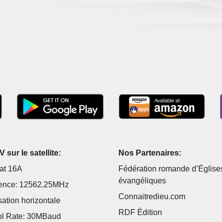
 sur le satellite:
Nos Partenaires:
at 16A
Fédération romande d’Église
évangéliques
ence: 12562.25MHz
Connaitredieu.com
sation horizontale
RDF Édition
l Rate: 30MBaud