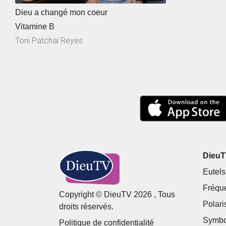
Dieu a changé mon coeur
Vitamine B
Toni Patchaï Reyes
DieuTV
Eutels
Fréqu
Copyright © DieuTV 2026 , Tous
Polari
droits réservés.
Symbo
Politique de confidentialité