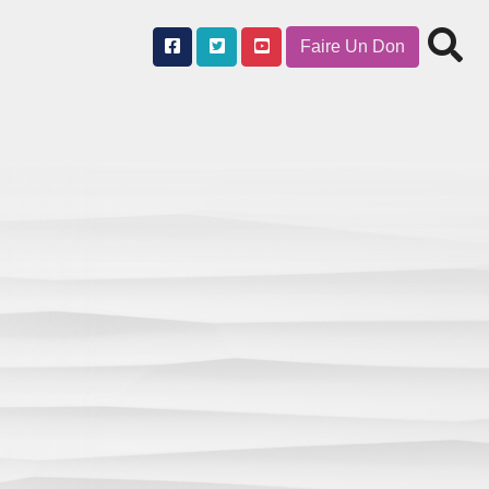
Faire Un Don