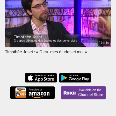
16 min
Timothée Joset : « Dieu, mes études et moi »