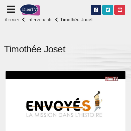
Accueil
Intervenants
Timothée Joset
Timothée Joset