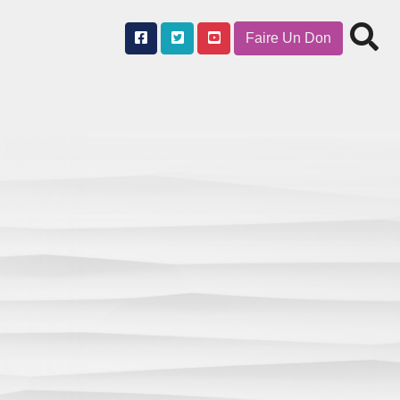
Faire Un Don