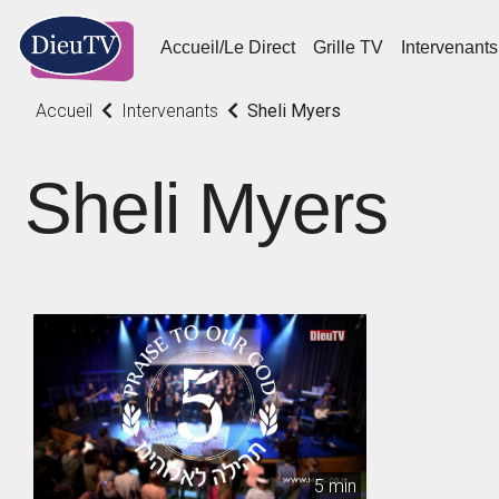
Accueil/Le Direct
Grille TV
Intervenants
Accueil
Intervenants
Sheli Myers
Sheli Myers
5 min