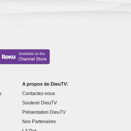
A propos de DieuTV:
s
Contactez-nous
Soutenir DieuTV
Présentation DieuTV
Nos Partenaires
LA Dot...