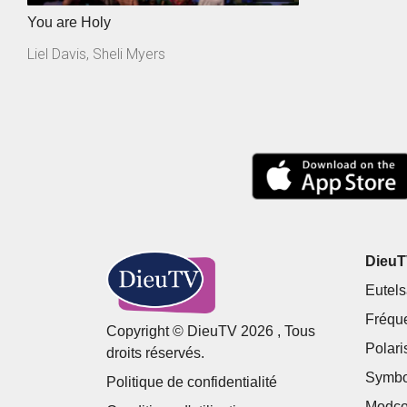
You are Holy
Liel Davis, Sheli Myers
DieuTV
Eutels
Fréqu
Copyright © DieuTV 2026 , Tous
Polari
droits réservés.
Symbo
Politique de confidentialité
Modco