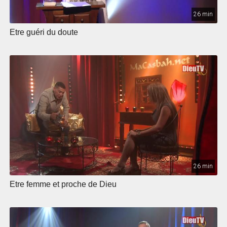
26 min
Etre guéri du doute
26 min
Etre femme et proche de Dieu