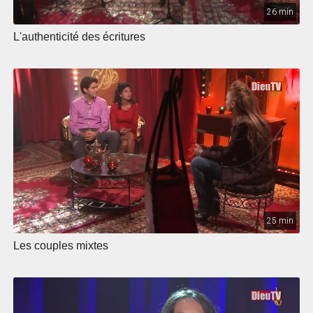
26 min
L'authenticité des écritures
25 min
Les couples mixtes