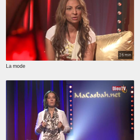
26 min
La mode