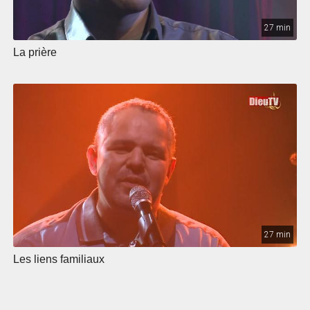
27 min
La prière
27 min
Les liens familiaux