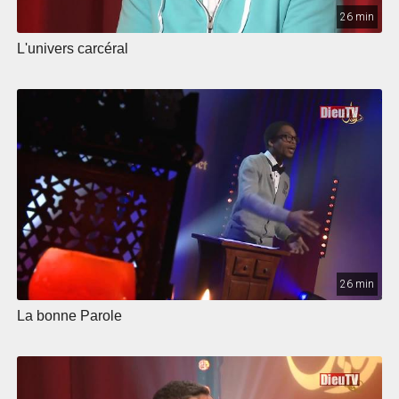
26 min
L'univers carcéral
26 min
La bonne Parole