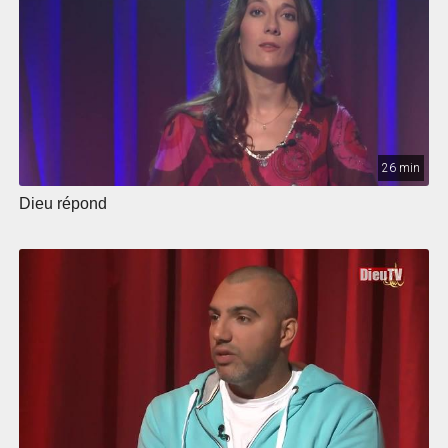
26 min
Dieu répond