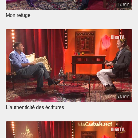
12 min
Mon refuge
26 min
L'authenticité des écritures