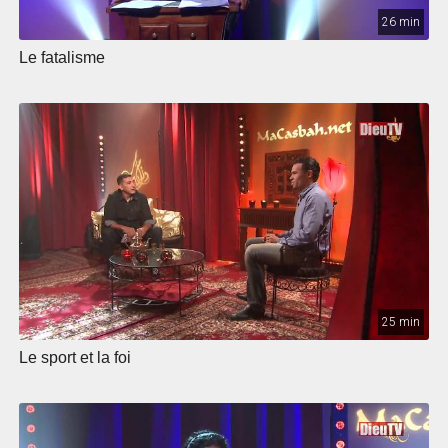
26 min
Le fatalisme
25 min
Le sport et la foi