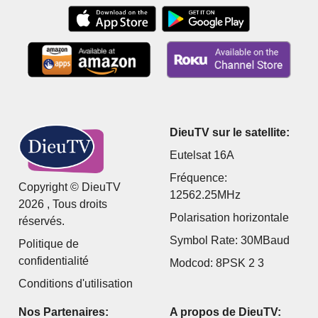
DieuTV sur le satellite:
Eutelsat 16A
Fréquence:
Copyright © DieuTV
12562.25MHz
2026 , Tous droits
Polarisation horizontale
réservés.
Symbol Rate: 30MBaud
Politique de
confidentialité
Modcod: 8PSK 2 3
Conditions d'utilisation
Nos Partenaires:
A propos de DieuTV: