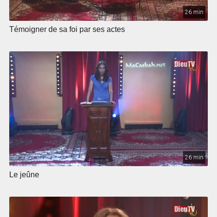
26 min
Témoigner de sa foi par ses actes
26 min
Le jeûne