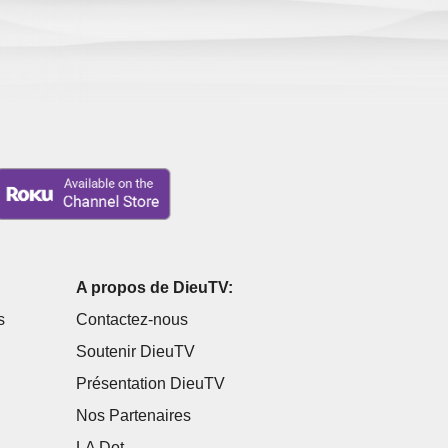
A propos de DieuTV:
s
Contactez-nous
Soutenir DieuTV
Présentation DieuTV
Nos Partenaires
LA Dot...