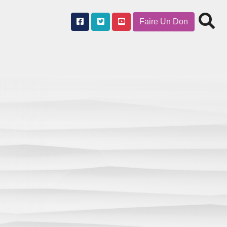
Faire Un Don