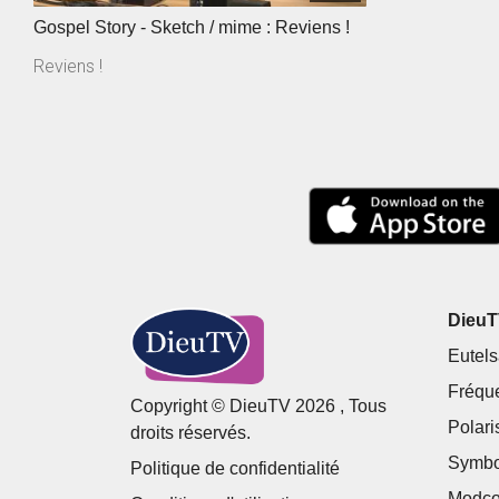
Gospel Story - Sketch / mime : Reviens !
Reviens !
DieuTV
Eutels
Fréqu
Copyright © DieuTV 2026 , Tous
Polari
droits réservés.
Symbo
Politique de confidentialité
Modco