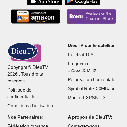
DieuTV sur le satellite:
Eutelsat 16A
Fréquence:
Copyright © DieuTV
12562.25MHz
2026 , Tous droits
Polarisation horizontale
réservés.
Symbol Rate: 30MBaud
Politique de
confidentialité
Modcod: 8PSK 2 3
Conditions d'utilisation
Nos Partenaires:
A propos de DieuTV:
Fédération romande
Contactez-nous