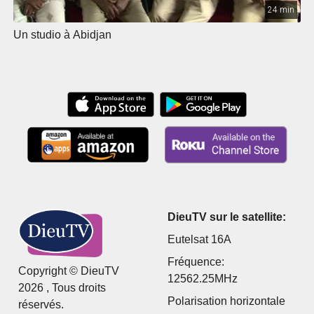
24 min
Un studio à Abidjan
DieuTV sur le satellite:
Eutelsat 16A
Fréquence:
Copyright © DieuTV
12562.25MHz
2026 , Tous droits
Polarisation horizontale
réservés.