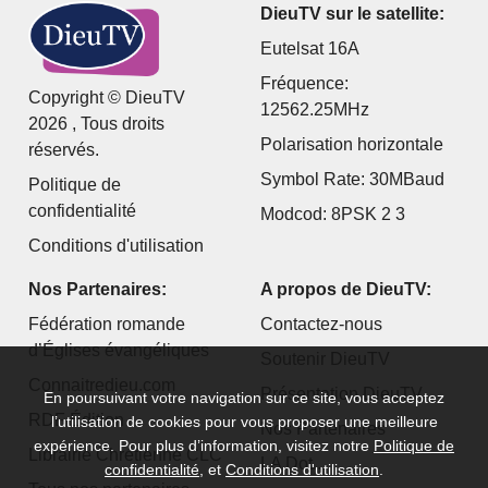
DieuTV sur le satellite:
Eutelsat 16A
Fréquence:
Copyright © DieuTV
12562.25MHz
2026 , Tous droits
Polarisation horizontale
réservés.
Symbol Rate: 30MBaud
Politique de
confidentialité
Modcod: 8PSK 2 3
Conditions d'utilisation
Nos Partenaires:
A propos de DieuTV:
Fédération romande
Contactez-nous
d’Églises évangéliques
Soutenir DieuTV
Connaitredieu.com
Présentation DieuTV
En poursuivant votre navigation sur ce site, vous acceptez
RDF Édition
l’utilisation de cookies pour vous proposer une meilleure
Nos Partenaires
expérience. Pour plus d’information, visitez notre
Politique de
Librairie Chrétienne CLC
LA Dot...
confidentialité
, et
Conditions d'utilisation
.