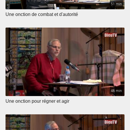
51 min
Une onction de combat et d'autorité
48 min
Une onction pour régner et agir