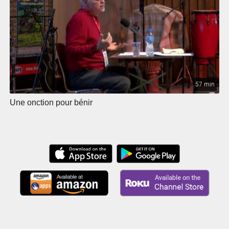
57 min
Une onction pour bénir