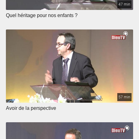
47 min
Quel héritage pour nos enfants ?
57 min
Avoir de la perspective