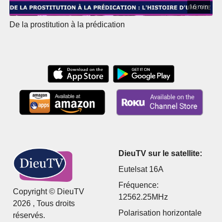
16 min
De la prostitution à la prédication
DieuTV sur le satellite:
Eutelsat 16A
Fréquence:
Copyright © DieuTV
12562.25MHz
2026 , Tous droits
Polarisation horizontale
réservés.