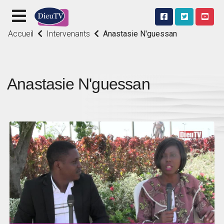
Accueil
Intervenants
Anastasie N'guessan
Anastasie N'guessan